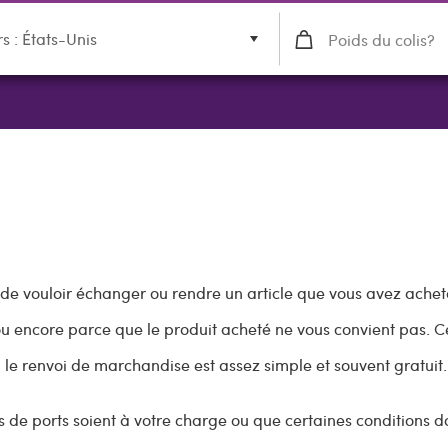
rs : États-Unis
 de vouloir échanger ou rendre un article que vous avez achet
u encore parce que le produit acheté ne vous convient pas. C
le renvoi de marchandise est assez simple et souvent gratuit.
ais de ports soient à votre charge ou que certaines conditions d