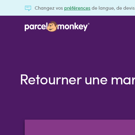
Changez vos
préférences
de langue, de devis
Retourner une marc