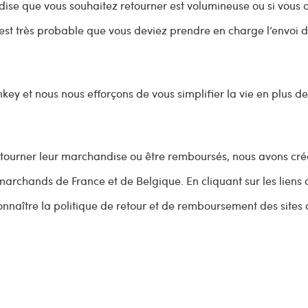
andise que vous souhaitez retourner est volumineuse ou si vous
l est très probable que vous deviez prendre en charge l’envoi 
ey et nous nous efforçons de vous simplifier la vie en plus d
retourner leur marchandise ou être remboursés, nous avons cr
 marchands de France et de Belgique. En cliquant sur les liens 
connaître la politique de retour et de remboursement des sites