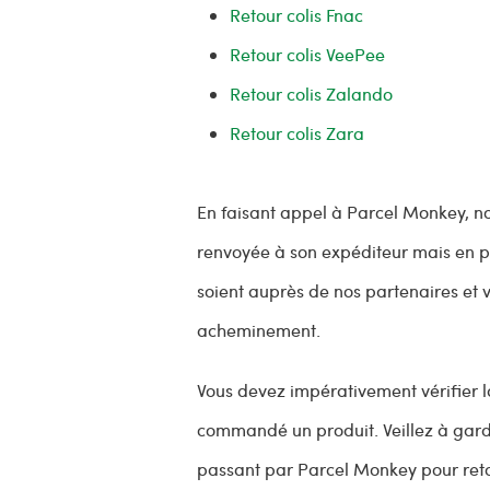
Retour colis Fnac
Retour colis VeePee
Retour colis Zalando
Retour colis Zara
En faisant appel à Parcel Monkey, n
renvoyée à son expéditeur mais en pl
soient auprès de nos partenaires et 
acheminement.
Vous devez impérativement vérifier l
commandé un produit. Veillez à gard
passant par Parcel Monkey pour reto