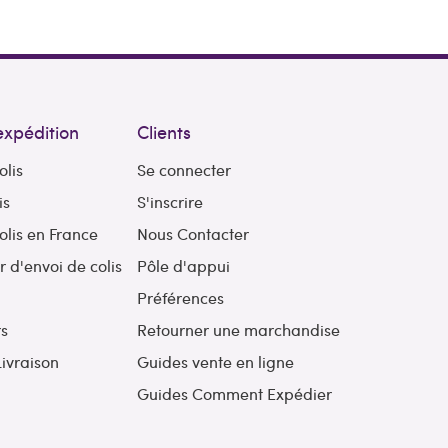
expédition
Clients
olis
Se connecter
is
S'inscrire
olis en France
Nous Contacter
d'envoi de colis
Pôle d'appui
l
Préférences
rs
Retourner une marchandise
Livraison
Guides vente en ligne
Guides Comment Expédier