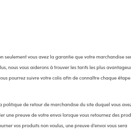
on seulement vous avez la garantie que votre marchandise se
us, nous vous aiderons à trouver les tarifs les plus avantageu
vous pourrez suivre votre colis afin de connaître chaque étape
a politique de retour de marchandise du site duquel vous ave
er une preuve de votre envoi lorsque vous retournez des produ
urner vos produits non voulus, une preuve d’envoi vous sera