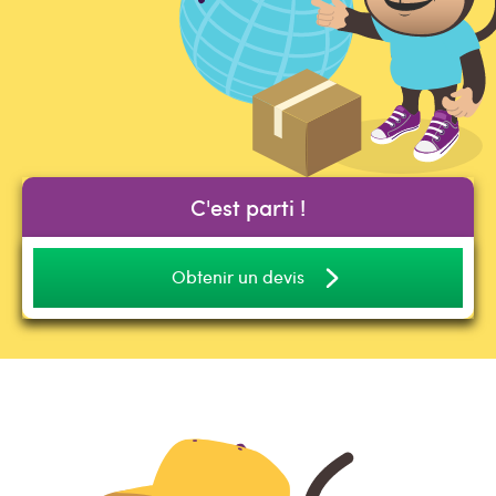
C'est parti !
Obtenir un devis