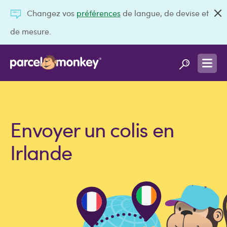
Changez vos
préférences
de langue, de devise et
de mesure.
Envoyer un colis en
Irlande