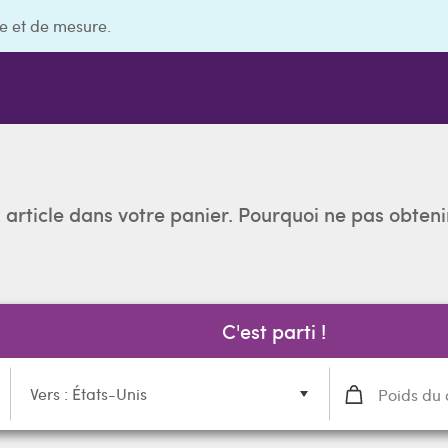
e et de mesure.
n article dans votre panier. Pourquoi ne pas obteni
C'est parti !
Vers : États-Unis