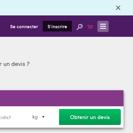
Se connecter
S'inscrire
r un devis ?
Obtenir un devis
kg