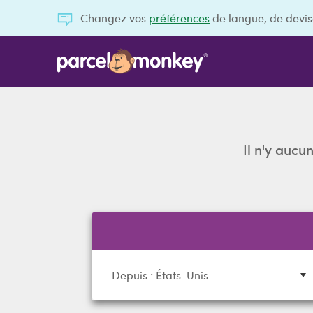
Changez vos
préférences
de langue, de devis
Il n'y aucu
Depuis : États-Unis