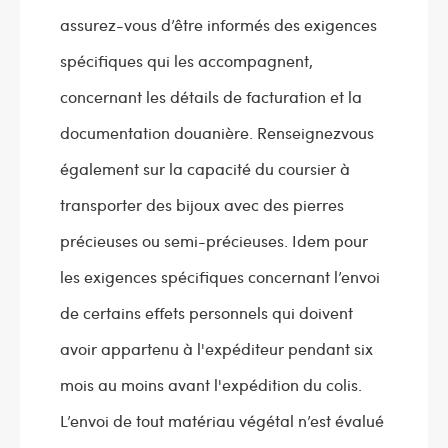
assurez-vous d’être informés des exigences
spécifiques qui les accompagnent,
concernant les détails de facturation et la
documentation douanière. Renseignezvous
également sur la capacité du coursier à
transporter des bijoux avec des pierres
précieuses ou semi-précieuses. Idem pour
les exigences spécifiques concernant l’envoi
de certains effets personnels qui doivent
avoir appartenu à l'expéditeur pendant six
mois au moins avant l'expédition du colis.
L’envoi de tout matériau végétal n’est évalué