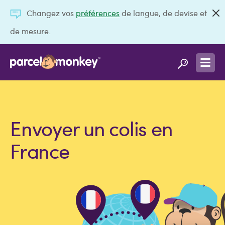
Changez vos
préférences
de langue, de devise et
de mesure.
Envoyer un colis en
France