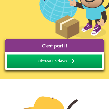
C'est parti !
Obtenir un devis