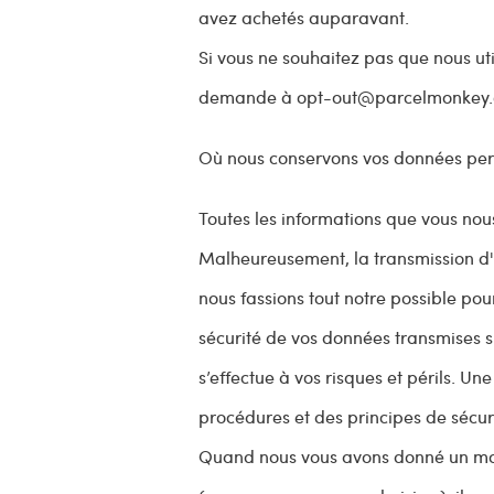
avez achetés auparavant.
Si vous ne souhaitez pas que nous uti
demande à
opt-out@parcelmonkey
Où nous conservons vos données per
Toutes les informations que vous nous
Malheureusement, la transmission d'i
nous fassions tout notre possible po
sécurité de vos données transmises su
s’effectue à vos risques et périls. U
procédures et des principes de sécur
Quand nous vous avons donné un mot 