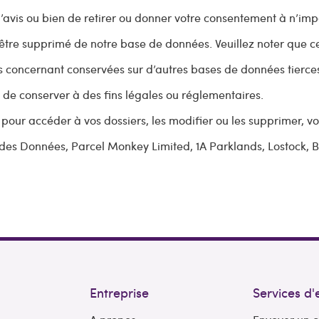
d’avis ou bien de retirer ou donner votre consentement à n’imp
’être supprimé de notre base de données. Veuillez noter que c
s concernant conservées sur d’autres bases de données tierces
de conserver à des fins légales ou réglementaires.
 pour accéder à vos dossiers, les modifier ou les supprimer, v
n des Données, Parcel Monkey Limited,
1A Parklands,
Lostock,
B
Entreprise
Services d'