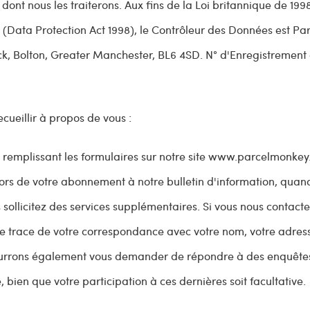
dont nous les traiterons. Aux fins de la Loi britannique de 1998
(Data Protection Act 1998), le Contrôleur des Données est Pa
ck,
Bolton,
Greater Manchester,
BL6 4SD
. N° d'Enregistrement
cueillir à propos de vous :
 remplissant les formulaires sur notre site www.parcelmonkey.
 lors de votre abonnement à notre bulletin d'information, quan
ollicitez des services supplémentaires. Si vous nous contacte
 trace de votre correspondance avec votre nom, votre adress
ourrons également vous demander de répondre à des enquête
, bien que votre participation à ces dernières soit facultative.