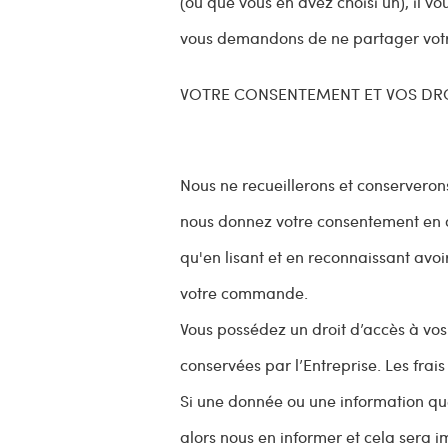
(ou que vous en avez choisi un), il v
vous demandons de ne partager vot
VOTRE CONSENTEMENT ET VOS DRO
Nous ne recueillerons et conservero
nous donnez votre consentement en ch
qu'en lisant et en reconnaissant avoi
votre commande.
Vous possédez un droit d’accès à vos
conservées par l’Entreprise. Les fra
Si une donnée ou une information que
alors nous en informer et cela sera 