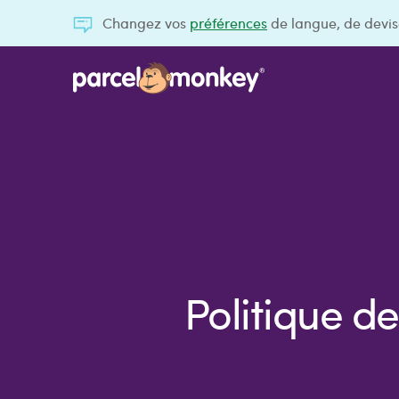
Changez vos
préférences
de langue, de devis
Politique d