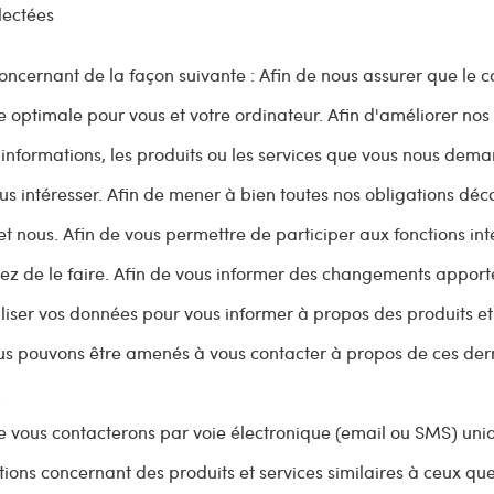
lectées
concernant de la façon suivante : Afin de nous assurer que le 
e optimale pour vous et votre ordinateur. Afin d'améliorer nos
les informations, les produits ou les services que vous nous dem
s intéresser. Afin de mener à bien toutes nos obligations déc
et nous. Afin de vous permettre de participer aux fonctions int
sez de le faire. Afin de vous informer des changements apport
liser vos données pour vous informer à propos des produits et
ous pouvons être amenés à vous contacter à propos de ces der
.
s ne vous contacterons par voie électronique (email ou SMS) un
ons concernant des produits et services similaires à ceux qu