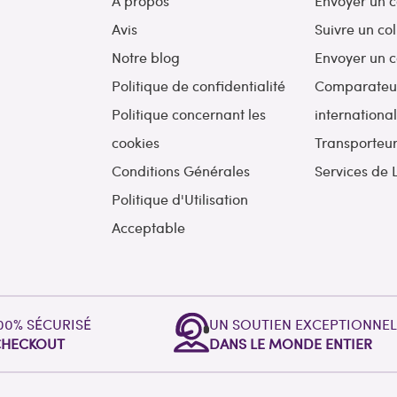
A propos
Envoyer un c
Avis
Suivre un col
Notre blog
Envoyer un c
Politique de confidentialité
Comparateur 
Politique concernant les
internationa
cookies
Transporteu
Conditions Générales
Services de 
Politique d'Utilisation
Acceptable
00% SÉCURISÉ
UN SOUTIEN EXCEPTIONNE
CHECKOUT
DANS LE MONDE ENTIER