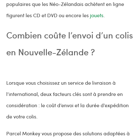
populaires que les Néo-Zélandais achètent en ligne
figurent les CD et DVD ou encore les
jouets
.
Combien coûte l’envoi d’un colis
en Nouvelle-Zélande ?
Lorsque vous choisissez un service de livraison à
l’international, deux facteurs clés sont à prendre en
considération : le coût d’envoi et la durée d’expédition
de votre colis.
Parcel Monkey vous propose des solutions adaptées à