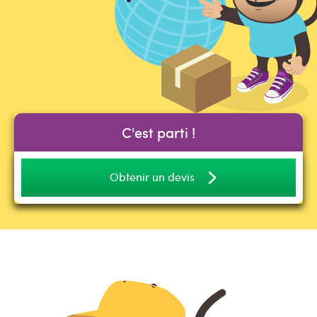
C'est parti !
Obtenir un devis