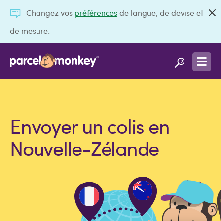
Changez vos
préférences
de langue, de devise et
de mesure.
Envoyer un colis en
Nouvelle-Zélande