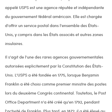
appelé USPS est une agence réputée et indépendante
du gouvernement fédéral américain. Elle est chargée
d'offrir un service postal dans l'ensemble des États-
Unis, y compris dans les États associés et autres zones
insulaires.
Il s'agit de l'une des rares agences gouvernementales
autorisées explicitement par la Constitution des États-
Unis. L'USPS a été fondée en 1775, lorsque Benjamin
Franklin a été choisi comme premier ministre des postes
lors du deuxième Congrès continental. Toutefois, le Post
Office Department n'a été créé qu'en 1792, pendant
l'activité de Franklin. Plus tard, en 1872, il a été élevé au