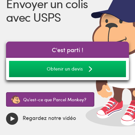
Envoyer un colis
avec USPS
C'est parti !
Obtenir un devis
Qu'est-ce que Parcel Monkey?
Regardez notre vidéo