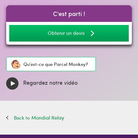
C'est parti !
Obtenir un devis
Qu'est-ce que Parcel Monkey?
Regardez notre vidéo
Mondial Relay