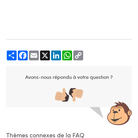
Share
Facebook
Email
X
LinkedIn
WhatsApp
Copy
Link
Avons-nous répondu à votre question ?
Thèmes connexes de la FAQ