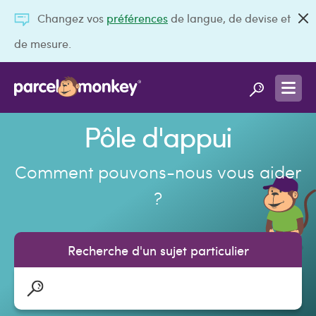
Changez vos
préférences
de langue, de devise et
de mesure.
Pôle d'appui
Comment pouvons-nous vous aider
?
Recherche d'un sujet particulier