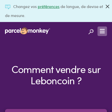
Changez vos
préférences
de langue, de devise et
de mesure.
Comment vendre sur
Leboncoin ?