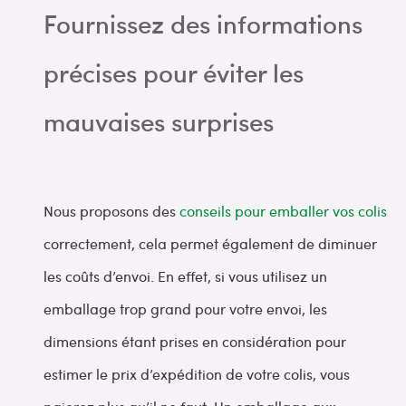
Fournissez des informations
précises pour éviter les
mauvaises surprises
Nous proposons des
conseils pour emballer vos colis
correctement, cela permet également de diminuer
les coûts d’envoi. En effet, si vous utilisez un
emballage trop grand pour votre envoi, les
dimensions étant prises en considération pour
estimer le prix d’expédition de votre colis, vous