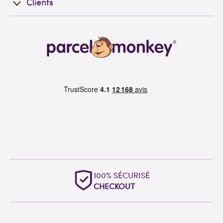
Clients
UN SOUTIEN EXCEPTIONNEL
DANS LE MONDE ENTIER