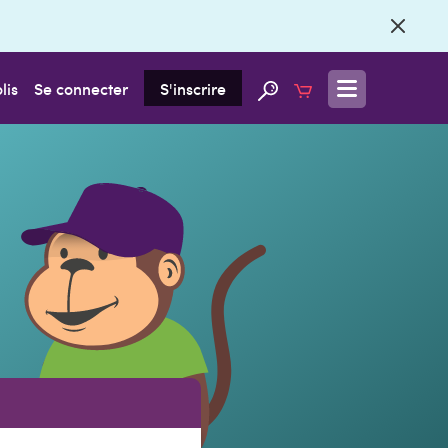
lis
Se connecter
S'inscrire