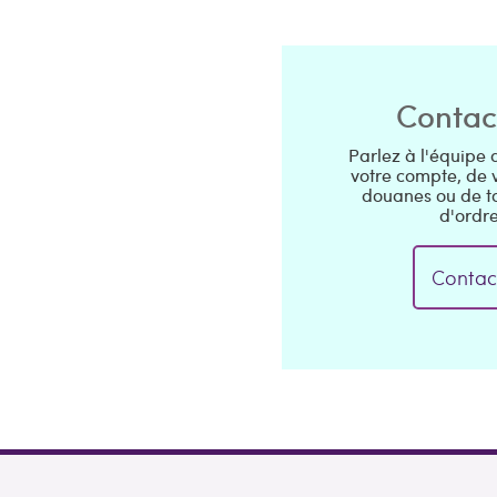
Contac
Parlez à l'équipe
votre compte, de
douanes ou de to
d'ordre
Contac