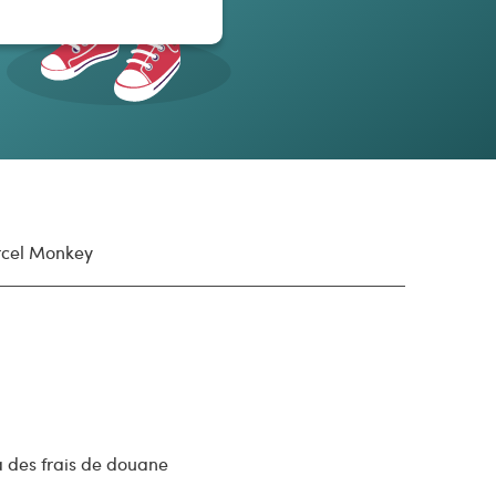
arcel Monkey
à des frais de douane