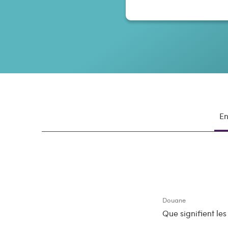
En
Douane
Que signifient le