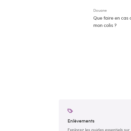
Douane
Que faire en cas
mon colis ?
Enlèvements
Explorez les guides essentiels sur 