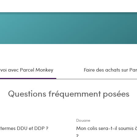
voi avec Parcel Monkey
Faire des achats sur P
Questions fréquemment posées
Douane
s termes DDU et DDP ?
Mon colis sera-t-il soumis 
?