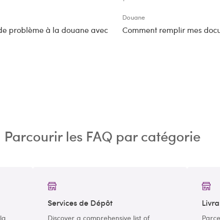
Douane
 de problème à la douane avec
Comment remplir mes docu
Parcourir les FAQ par catégorie
Services de Dépôt
Livra
la
Discover a comprehensive list of
Parce