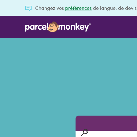
Changez vos
préférences
de langue, de devis