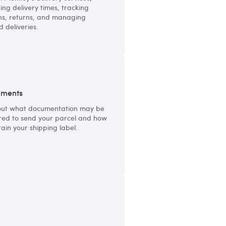
ding delivery times, tracking
ns, returns, and managing
d deliveries.
ments
out what documentation may be
red to send your parcel and how
tain your shipping label.