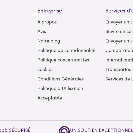
Entreprise
Services d'
A propos
Envoyer un c
Avis
Suivre un col
Notre blog
Envoyer un c
Politique de confidentialité
Comparateur 
Politique concernant les
internationa
cookies
Transporteu
Conditions Générales
Services de 
Politique d'Utilisation
Acceptable
00% SÉCURISÉ
UN SOUTIEN EXCEPTIONNE