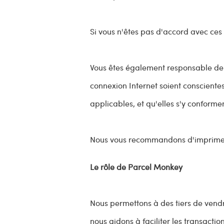
Si vous n'êtes pas d'accord avec ces c
Vous êtes également responsable de v
connexion Internet soient conscientes
applicables, et qu'elles s'y conforme
Nous vous recommandons d'imprimer 
Le rôle de Parcel Monkey
Nous permettons à des tiers de vendre 
nous aidons à faciliter les transactio