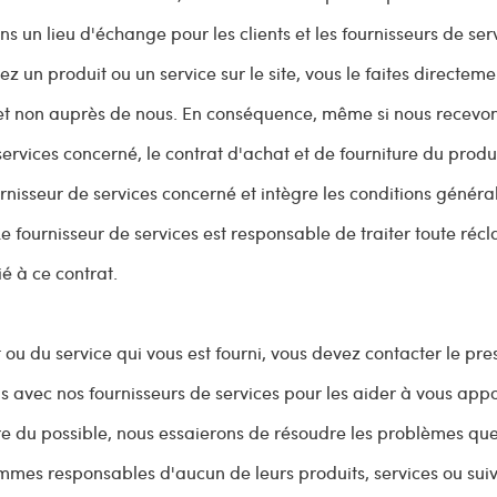
ons un lieu d'échange pour les clients et les fournisseurs de ser
ez un produit ou un service sur le site, vous le faites directem
 et non auprès de nous. En conséquence, même si nous recevon
rvices concerné, le contrat d'achat et de fourniture du produ
ournisseur de services concerné et intègre les conditions généra
Le fournisseur de services est responsable de traiter toute réc
é à ce contrat.
t ou du service qui vous est fourni, vous devez contacter le pre
ns avec nos fournisseurs de services pour les aider à vous app
ure du possible, nous essaierons de résoudre les problèmes qu
mmes responsables d'aucun de leurs produits, services ou suiv