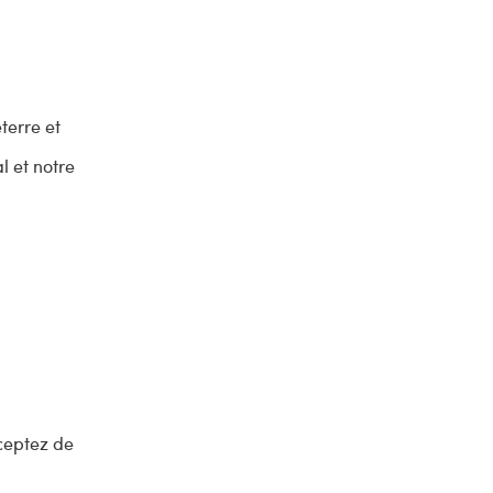
terre et
l et notre
cceptez de