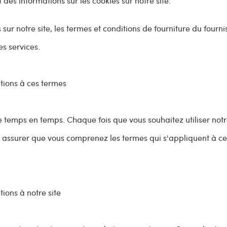
t des informations sur les cookies sur notre site.
 sur notre site, les termes et conditions de fourniture du fourn
s services.
tions à ces termes
temps en temps. Chaque fois que vous souhaitez utiliser notre
us assurer que vous comprenez les termes qui s'appliquent à c
ions à notre site