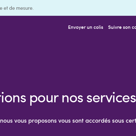
e et de mesure.
Envoyer un colis
Suivre son co
ions pour nos service
 nous vous proposons vous sont accordés sous cert