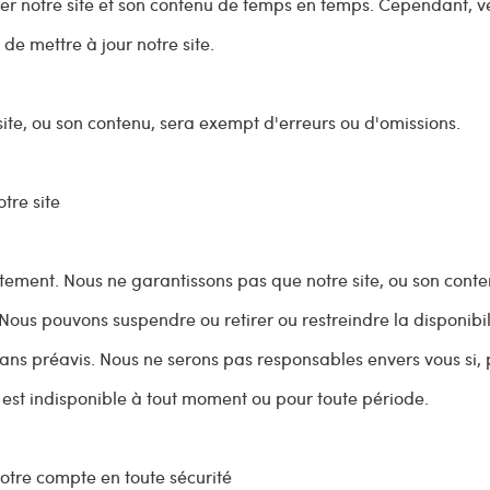
er notre site et son contenu de temps en temps. Cependant, ve
e mettre à jour notre site.
ite, ou son contenu, sera exempt d'erreurs ou d'omissions.
tre site
uitement. Nous ne garantissons pas que notre site, ou son conte
Nous pouvons suspendre ou retirer ou restreindre la disponibil
e sans préavis. Nous ne serons pas responsables envers vous si,
e est indisponible à tout moment ou pour toute période.
votre compte en toute sécurité