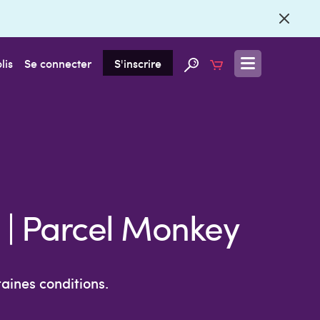
lis
Se connecter
S'inscrire
s | Parcel Monkey
aines conditions.