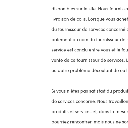
disponibles sur le site. Nous fourniss
livraison de colis. Lorsque vous achet
du fournisseur de services concerné
paiement au nom du fournisseur de se
service est conclu entre vous et le f
vente de ce fournisseur de services. 
ou autre problème découlant de ou li
Si vous n'êtes pas satisfait du produi
de services concerné. Nous travaillo
produits et services et, dans la mes
pourriez rencontrer, mais nous ne so