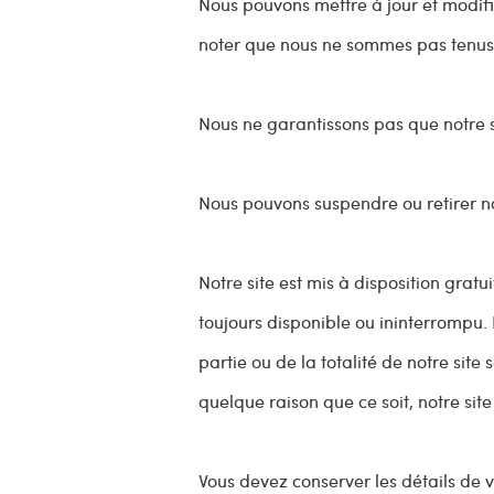
Nous pouvons mettre à jour et modifi
noter que nous ne sommes pas tenus d
Nous ne garantissons pas que notre s
Nous pouvons suspendre ou retirer no
Notre site est mis à disposition grat
toujours disponible ou ininterrompu. 
partie ou de la totalité de notre sit
quelque raison que ce soit, notre sit
Vous devez conserver les détails de 