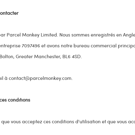
ontacter
 par Parcel Monkey Limited. Nous sommes enregistrés en Angle
entreprise 7097496 et avons notre bureau commercial principa
Bolton,
Greater Manchester,
BL6 4SD
.
il à
contact@parcelmonkey.com
.
 ces conditions
ez que vous acceptez ces conditions d'utilisation et que vous a