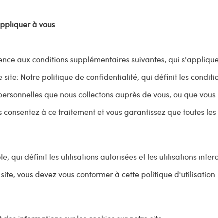
appliquer à vous
érence aux conditions supplémentaires suivantes, qui s'appliqu
 site: Notre politique de confidentialité, qui définit les condit
 personnelles que nous collectons auprès de vous, ou que vous
vous consentez à ce traitement et vous garantissez que toutes le
, qui définit les utilisations autorisées et les utilisations inter
e site, vous devez vous conformer à cette politique d'utilisation