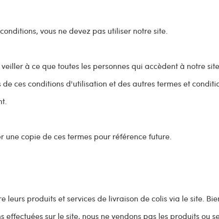
onditions, vous ne devez pas utiliser notre site.
eiller à ce que toutes les personnes qui accèdent à notre site
 de ces conditions d'utilisation et des autres termes et conditi
nt.
une copie de ces termes pour référence future.
leurs produits et services de livraison de colis via le site. Bi
ns effectuées sur le site, nous ne vendons pas les produits ou s