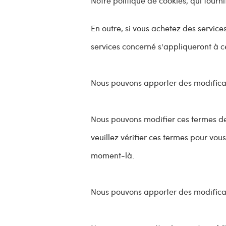
Notre politique de cookies, qui fourni
En outre, si vous achetez des services
services concerné s'appliqueront à ce
Nous pouvons apporter des modifica
Nous pouvons modifier ces termes de 
veuillez vérifier ces termes pour vo
moment-là.
Nous pouvons apporter des modificat