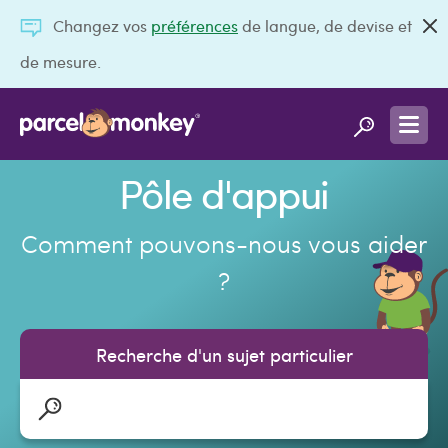
Changez vos
préférences
de langue, de devise et
de mesure.
Pôle d'appui
Comment pouvons-nous vous aider
?
Recherche d'un sujet particulier