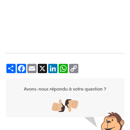
Share
Facebook
Email
X
LinkedIn
WhatsApp
Copy
Link
Avons-nous répondu à votre question ?