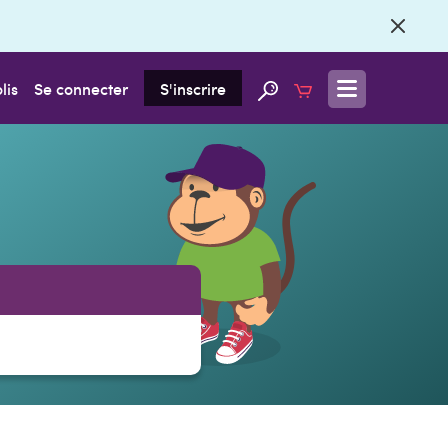
lis
Se connecter
S'inscrire