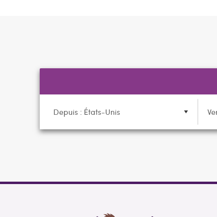
Depuis : États-Unis
Ve