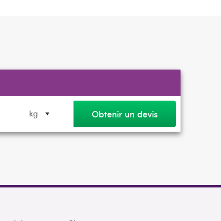
Obtenir un devis
kg