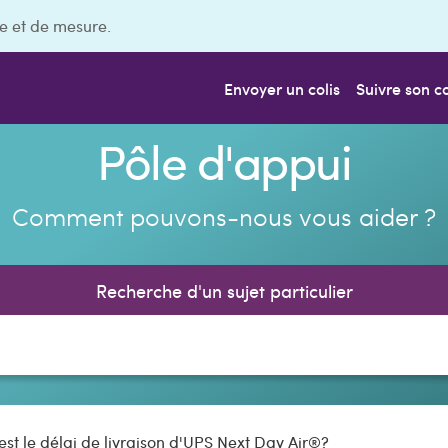
e et de mesure.
Envoyer un colis
Suivre son co
Pôle d'appui
Comment pouvons-nous vous aider ?
Recherche d'un sujet particulier
est le délai de livraison d'UPS Next Day Air®?