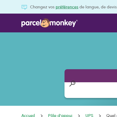
Changez vos
préférences
de langue, de devis
Accueil
Pôle d'appui
UPS
Quel 