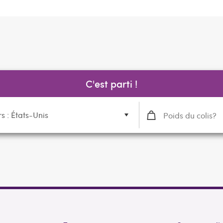
C'est parti !
rs : États-Unis