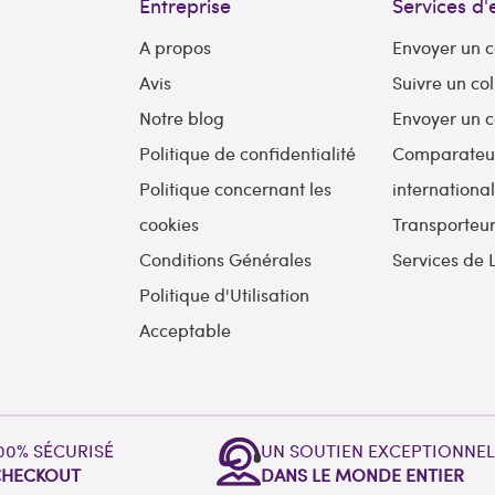
Entreprise
Services d'
A propos
Envoyer un c
Avis
Suivre un col
Notre blog
Envoyer un c
Politique de confidentialité
Comparateur 
Politique concernant les
internationa
cookies
Transporteu
Conditions Générales
Services de 
Politique d'Utilisation
Acceptable
00% SÉCURISÉ
UN SOUTIEN EXCEPTIONNE
CHECKOUT
DANS LE MONDE ENTIER