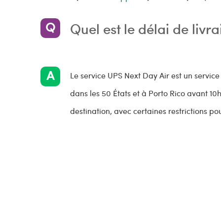
Quel est le délai de liv
Le service UPS Next Day Air est un service d
dans les 50 États et à Porto Rico avant 10h
destination, avec certaines restrictions po