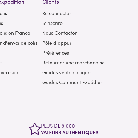
expédition
Clients
olis
Se connecter
is
S'inscrire
olis en France
Nous Contacter
d'envoi de colis
Pôle d'appui
l
Préférences
rs
Retourner une marchandise
Livraison
Guides vente en ligne
Guides Comment Expédier
L
PLUS DE 9,000
VALEURS AUTHENTIQUES