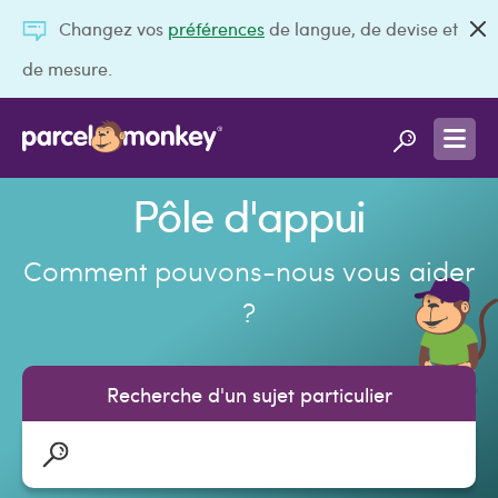
Changez vos
préférences
de langue, de devise et
de mesure.
Pôle d'appui
Comment pouvons-nous vous aider
?
Recherche d'un sujet particulier