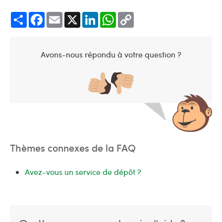
Share
Facebook
Email
X
LinkedIn
WhatsApp
Copy
Link
Avons-nous répondu à votre question ?
Thèmes connexes de la FAQ
Avez-vous un service de dépôt ?