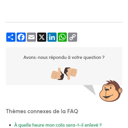
Share
Facebook
Email
X
LinkedIn
WhatsApp
Copy
Link
Avons-nous répondu à votre question ?
Thèmes connexes de la FAQ
À quelle heure mon colis sera-t-il enlevé ?