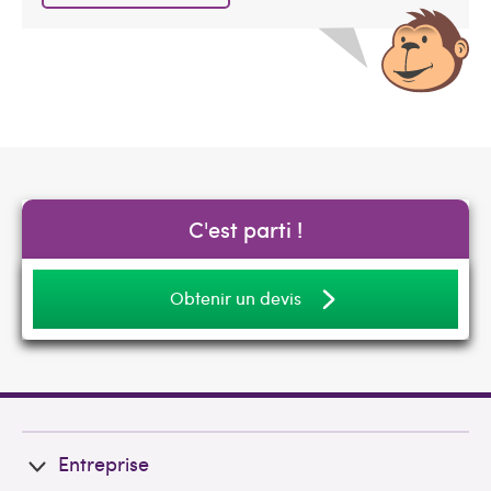
C'est parti !
Obtenir un devis
Entreprise