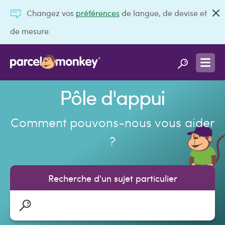
Changez vos
préférences
de langue, de devise et
de mesure.
Pôle d'appui
Comment pouvons-nous vous aider
?
Recherche d'un sujet particulier